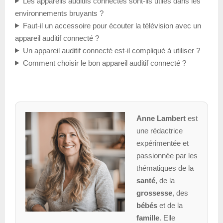
Les appareils auditifs connectés sont-ils utiles dans les
environnements bruyants ?
Faut-il un accessoire pour écouter la télévision avec un
appareil auditif connecté ?
Un appareil auditif connecté est-il compliqué à utiliser ?
Comment choisir le bon appareil auditif connecté ?
Anne Lambert
est
une rédactrice
expérimentée et
passionnée par les
thématiques de la
santé
, de la
grossesse
, des
bébés
et de la
famille
. Elle