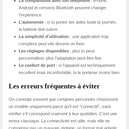
La compatibilité avec ton téléphone
: iPhone,
Android et versions Bluetooth peuvent changer
l’expérience.
L’autonomie
: si tu portes tes aides toute la journée,
la batterie doit suivre.
La simplicité d’utilisation
: une application trop
complexe peut vite devenir un frein.
Les réglages disponibles
: plus tu peux
personnaliser, plus l’adaptation peut être fine.
Le confort de port
: si l’appareil est techniquement
excellent mais inconfortable, tu le porteras moins bien.
Les erreurs fréquentes à éviter
On constate souvent que certaines personnes choisissent
un modèle uniquement parce qu’il est “connecté”, sans
vérifier s’il correspond vraiment à leur quotidien. C’est une
erreur classique. La connectivité est utile, mais elle ne
compense pas un mauvais réglage, un format mal adapté