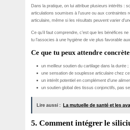
Dans la pratique, on lui attribue plusieurs intérêts : 
articulations soumises à l’usure ou aux contraintes r
articulaire, même si les résultats peuvent varier d’un
Ce qu’il faut comprendre, c’est que les bénéfices ne 
tu l’associes à une hygiène de vie plus favorable aux 
Ce que tu peux attendre concrèt
un meilleur soutien du cartilage dans la durée ;
une sensation de souplesse articulaire chez ce
un intérêt potentiel en complément d’une aliment
un soutien global des tissus conjonctifs, pas s
Lire aussi :
La mutuelle de santé et les av
5. Comment intégrer le silic