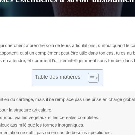
i cherchent à prendre soin de leurs articulations, surtout quand le car
apportent, et si un complément peut être utile dans ton cas, tu es au 
pas en attendre, et comment l’utiliser intelligemment sans tomber dans 
Table des matières
intien du cartilage, mais il ne remplace pas une prise en charge global
pour la structure articulaire.
 surtout via les végétaux et les céréales complètes.
ieux assimilé que les formes inorganiques.
mentation ne suffit pas ou en cas de besoins spécifiques.