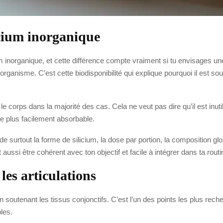
icium inorganique
um inorganique, et cette différence compte vraiment si tu envisages u
organisme. C’est cette biodisponibilité qui explique pourquoi il est s
r le corps dans la majorité des cas. Cela ne veut pas dire qu’il est inu
e plus facilement absorbable.
de surtout la forme de silicium, la dose par portion, la composition g
t aussi être cohérent avec ton objectif et facile à intégrer dans ta routi
les articulations
en soutenant les tissus conjonctifs. C’est l’un des points les plus rec
les.