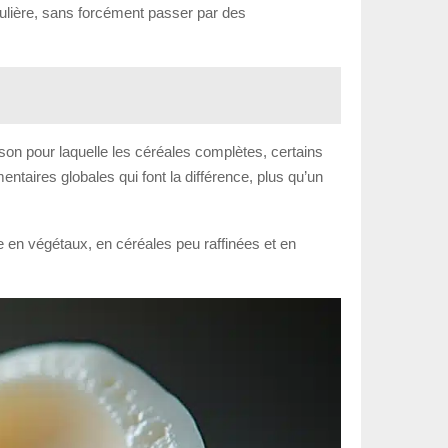
égulière, sans forcément passer par des
ison pour laquelle les céréales complètes, certains
ntaires globales qui font la différence, plus qu’un
he en végétaux, en céréales peu raffinées et en