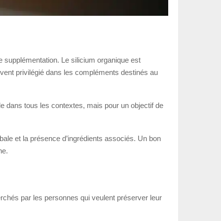
ne supplémentation. Le silicium organique est
ouvent privilégié dans les compléments destinés au
tile dans tous les contextes, mais pour un objectif de
lobale et la présence d’ingrédients associés. Un bon
ne.
herchés par les personnes qui veulent préserver leur