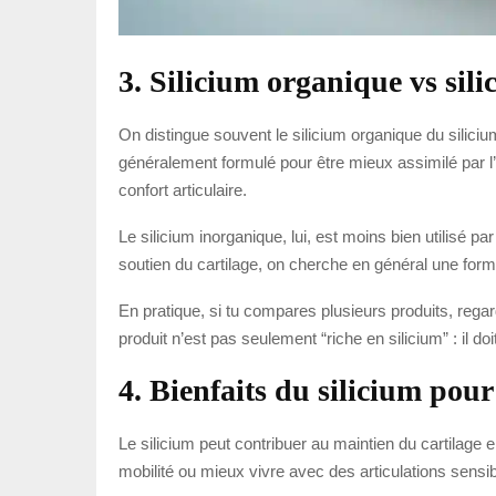
3. Silicium organique vs sil
On distingue souvent le silicium organique du silici
généralement formulé pour être mieux assimilé par l’
confort articulaire.
Le silicium inorganique, lui, est moins bien utilisé pa
soutien du cartilage, on cherche en général une form
En pratique, si tu compares plusieurs produits, regar
produit n’est pas seulement “riche en silicium” : il doi
4. Bienfaits du silicium pour 
Le silicium peut contribuer au maintien du cartilage 
mobilité ou mieux vivre avec des articulations sensib