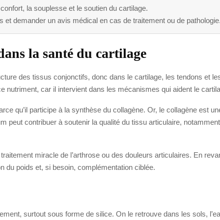
confort, la souplesse et le soutien du cartilage.
s et demander un avis médical en cas de traitement ou de pathologie
 dans la santé du cartilage
cture des tissus conjonctifs, donc dans le cartilage, les tendons et les
 ce nutriment, car il intervient dans les mécanismes qui aident le cart
parce qu’il participe à la synthèse du collagène. Or, le collagène est 
um peut contribuer à soutenir la qualité du tissu articulaire, notamment 
 un traitement miracle de l’arthrose ou des douleurs articulaires. En reva
 du poids et, si besoin, complémentation ciblée.
ement, surtout sous forme de silice. On le retrouve dans les sols, l’ea