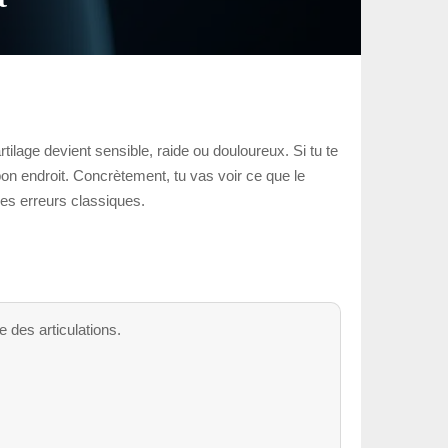
tilage devient sensible, raide ou douloureux. Si tu te
bon endroit. Concrètement, tu vas voir ce que le
les erreurs classiques.
e des articulations.