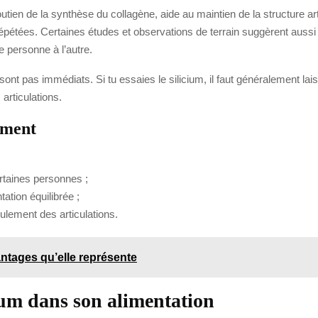
soutien de la synthèse du collagène, aide au maintien de la structure art
épétées. Certaines études et observations de terrain suggèrent aussi u
e personne à l’autre.
sont pas immédiats. Si tu essaies le silicium, il faut généralement la
articulations.
ement
rtaines personnes ;
ation équilibrée ;
eulement des articulations.
antages qu’elle représente
ium dans son alimentation