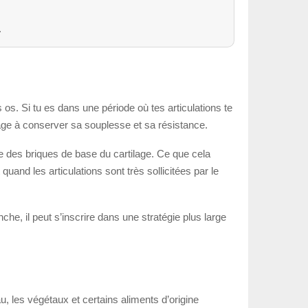
.
 os. Si tu es dans une période où tes articulations te
ilage à conserver sa souplesse et sa résistance.
une des briques de base du cartilage. Ce que cela
quand les articulations sont très sollicitées par le
nche, il peut s’inscrire dans une stratégie plus large
u, les végétaux et certains aliments d’origine