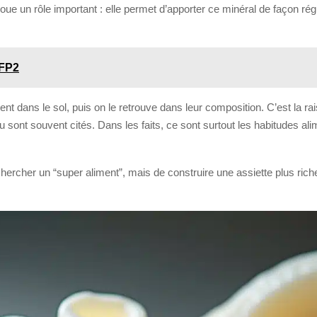
joue un rôle important : elle permet d’apporter ce minéral de façon r
FFP2
nt dans le sol, puis on le retrouve dans leur composition. C’est la ra
nt souvent cités. Dans les faits, ce sont surtout les habitudes alime
 chercher un “super aliment”, mais de construire une assiette plus ric