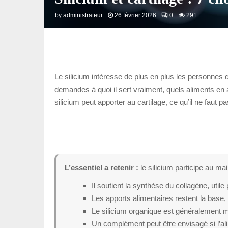
by
administrateur
26 février 2026
0
291
Le silicium intéresse de plus en plus les personnes qu
demandes à quoi il sert vraiment, quels aliments en 
silicium peut apporter au cartilage, ce qu’il ne faut 
L’essentiel a retenir :
le silicium participe au ma
Il soutient la synthèse du collagène, utile 
Les apports alimentaires restent la base,
Le silicium organique est généralement m
Un complément peut être envisagé si l’ali