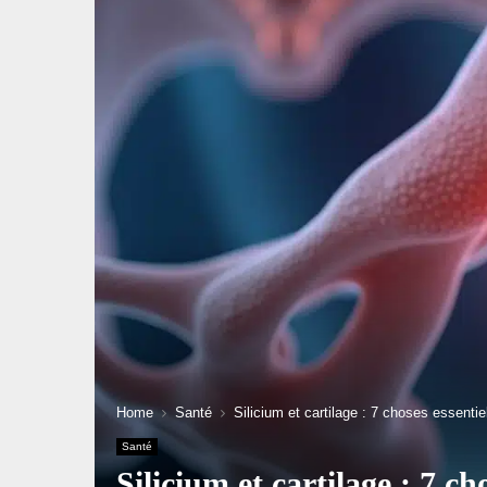
Home
Santé
Silicium et cartilage : 7 choses essenti
Santé
Silicium et cartilage : 7 c