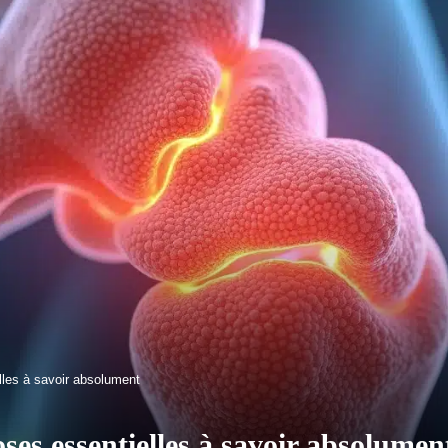
elles à savoir absolument
hoses essentielles à savoir absolumen