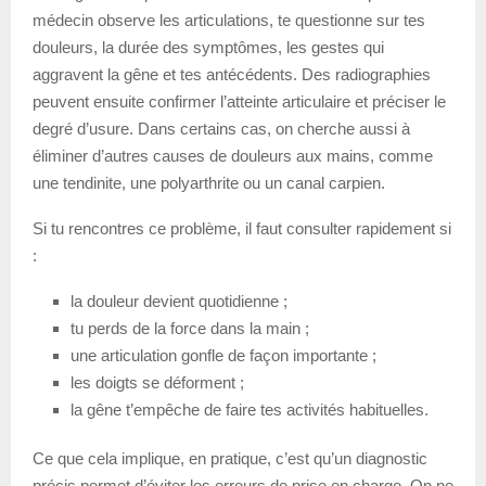
médecin observe les articulations, te questionne sur tes
douleurs, la durée des symptômes, les gestes qui
aggravent la gêne et tes antécédents. Des radiographies
peuvent ensuite confirmer l’atteinte articulaire et préciser le
degré d’usure. Dans certains cas, on cherche aussi à
éliminer d’autres causes de douleurs aux mains, comme
une tendinite, une polyarthrite ou un canal carpien.
Si tu rencontres ce problème, il faut consulter rapidement si
:
la douleur devient quotidienne ;
tu perds de la force dans la main ;
une articulation gonfle de façon importante ;
les doigts se déforment ;
la gêne t’empêche de faire tes activités habituelles.
Ce que cela implique, en pratique, c’est qu’un diagnostic
précis permet d’éviter les erreurs de prise en charge. On ne