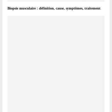
Biopsie musculaire : définition, cause, symptômes, traitement