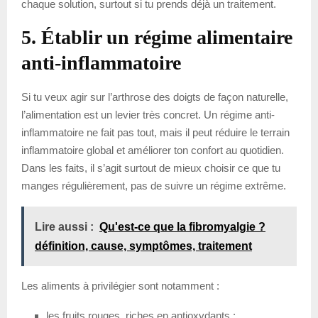
chaque solution, surtout si tu prends déjà un traitement.
5. Établir un régime alimentaire
anti-inflammatoire
Si tu veux agir sur l’arthrose des doigts de façon naturelle,
l’alimentation est un levier très concret. Un régime anti-
inflammatoire ne fait pas tout, mais il peut réduire le terrain
inflammatoire global et améliorer ton confort au quotidien.
Dans les faits, il s’agit surtout de mieux choisir ce que tu
manges régulièrement, pas de suivre un régime extrême.
Lire aussi :
Qu'est-ce que la fibromyalgie ?
définition, cause, symptômes, traitement
Les aliments à privilégier sont notamment :
les fruits rouges, riches en antioxydants ;