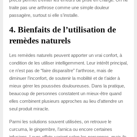
traite pas une arthrose comme une simple douleur
passagère, surtout si elle s’installe.
4. Bienfaits de l’utilisation de
remèdes naturels
Les remèdes naturels peuvent apporter un vrai confort, à
condition de les utiliser intelligemment. Leur intérêt principal,
ce n’est pas de “faire disparaître” l’arthrose, mais de
diminuer l’inconfort, de soutenir la mobilité et de t’aider à
mieux gérer les poussées douloureuses. Dans la pratique,
beaucoup de personnes constatent un mieux-être quand
elles combinent plusieurs approches au lieu d’attendre un
seul produit miracle.
Parmi les solutions souvent utilisées, on retrouve le
curcuma, le gingembre, l’arnica ou encore certaines
infusions. Leurs effets varient selon les personnes, mais ils