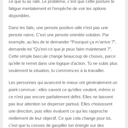
ce que tu as raté. Le problème, c’est que cette posture te
fatigue mentalement et t’empêche de voir les options
disponibles.
Dans les faits, une pensée positive utile n’est pas une
pensée naïve. C’est une pensée orientée solution. Par
exemple, au lieu de te demander “Pourquoi ça m’arrive ?”,
demande-toi “Qu’est-ce que je peux faire maintenant ?”.
Cette simple bascule change beaucoup de choses, parce
qu’elle te remet dans une logique d’action. Tu ne subis plus
seulement la situation, tu commences à la travailler.
Les personnes qui avancent le mieux ont généralement un
point commun : elles savent ce qu’elles veulent, même si
ce n’est pas encore parfaitement défini. Elles ne laissent
pas leur attention se disperser partout. Elles choisissent
une direction, puis elles évaluent ce qui les rapproche
réellement de leur objectif. Ce que cela change pour toi,
c’est que tu cesses de gaspiller ton énergie sur des