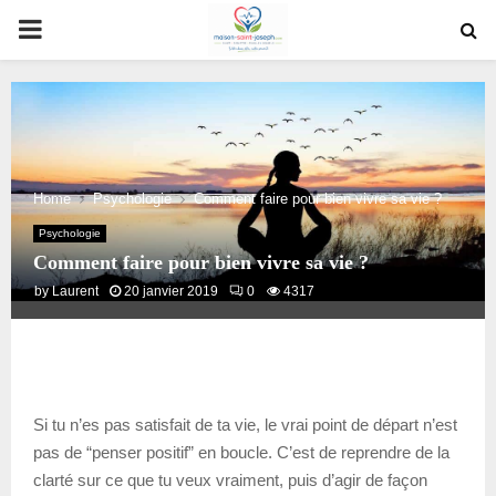
PRIMARY
MENU
Home
Psychologie
Comment faire pour bien vivre sa vie ?
Psychologie
Comment faire pour bien vivre sa vie ?
by
Laurent
20 janvier 2019
0
4317
Si tu n’es pas satisfait de ta vie, le vrai point de départ n’est
pas de “penser positif” en boucle. C’est de reprendre de la
clarté sur ce que tu veux vraiment, puis d’agir de façon