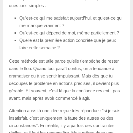
questions simples :
Qu’est-ce qui me satisfait aujourd’hui, et qu’est-ce qui
me manque vraiment ?
Qu’est-ce qui dépend de moi, même partiellement ?
Quelle est la première action concrète que je peux
faire cette semaine ?
Cette méthode est utile parce qu’elle t’empêche de rester
dans le flou. Quand tout paraît confus, on a tendance à
dramatiser ou à se sentir impuissant. Mais dès que tu
découpes le problème en actions précises, il devient plus
gérable. Et souvent, c’est là que la confiance revient : pas
avant, mais après avoir commencé à agir.
Attention aussi à une idée reçue très répandue : “si je suis
insatisfait, c’est uniquement la faute des autres ou des
circonstances”. En réalité, il y a parfois des contraintes
réelles, et il faut les reconnaître. Mais même dans une