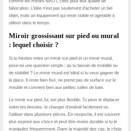
comme les miroirs BROT, cités pour leur qualité de
fabrication. L’idée n’est pas seulement d’acheter un bel
objet, mais un équipement qui reste stable et agréable à
utiliser dans le temps.
Miroir grossissant sur pied ou mural
: lequel choisir ?
Si tu hésites entre un miroir sur pied et un miroir mural,
pose-toi une question simple : as-tu besoin de mobilité ou
de stabilité ? Le miroir mural est idéal si tu veux gagner de
la place. Il reste bien fixé, ne prend pas de surface sur le
meuble et convient bien aux petites salles de bain.
Le miroir sur pied, lui, est plus flexible. Tu peux le déplacer
selon tes besoins, le changer d’endroit facilement ou
l’utiliser dans plusieurs pièces. En revanche, il est souvent
plus exposé aux chocs et peut être moins durable si tu le
manipules fréquemment. Dans la majorité des cas, le choix