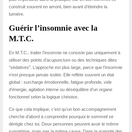
construit souvent en amont, bien avant d’éteindre la
lumière.
Guérir l’insomnie avec la
M.T.C.
En M.T.C., traiter l’insomnie ne consiste pas uniquement à
utiliser des points d’acupuncture ou des techniques dites
“sédatives”. L’approche est plus large, parce que l’insomnie
n’est presque jamais isolée. Elle reflète souvent un état
global : surcharge émotionnelle, fatigue profonde, vide
d’énergie, agitation interne ou déséquilibre d’un organe
fonctionnel selon la logique chinoise.
Ce que cela implique, c’est qu’un bon accompagnement
cherche d’abord à comprendre pourquoi le sommeil se
dérègle chez toi. Deux personnes peuvent avoir le même
symptôme, mais pas la même cause. Dans la majorité des