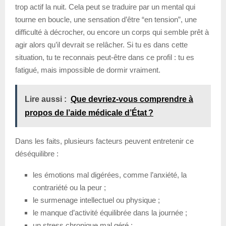
trop actif la nuit. Cela peut se traduire par un mental qui
tourne en boucle, une sensation d’être “en tension”, une
difficulté à décrocher, ou encore un corps qui semble prêt à
agir alors qu’il devrait se relâcher. Si tu es dans cette
situation, tu te reconnais peut-être dans ce profil : tu es
fatigué, mais impossible de dormir vraiment.
Lire aussi :
Que devriez-vous comprendre à
propos de l’aide médicale d’État ?
Dans les faits, plusieurs facteurs peuvent entretenir ce
déséquilibre :
les émotions mal digérées, comme l’anxiété, la
contrariété ou la peur ;
le surmenage intellectuel ou physique ;
le manque d’activité équilibrée dans la journée ;
un stress chronique mal géré ;