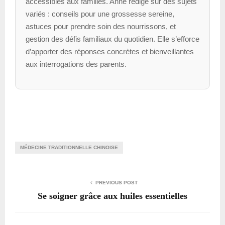
accessibles aux familles. Anne rédige sur des sujets
variés : conseils pour une grossesse sereine,
astuces pour prendre soin des nourrissons, et
gestion des défis familiaux du quotidien. Elle s’efforce
d’apporter des réponses concrètes et bienveillantes
aux interrogations des parents.
MÉDECINE TRADITIONNELLE CHINOISE
PREVIOUS POST
Se soigner grâce aux huiles essentielles