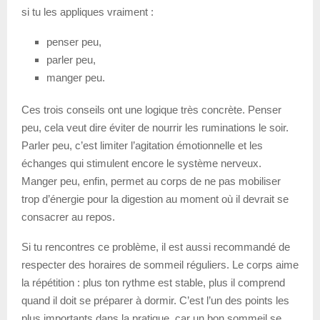
si tu les appliques vraiment :
penser peu,
parler peu,
manger peu.
Ces trois conseils ont une logique très concrète. Penser
peu, cela veut dire éviter de nourrir les ruminations le soir.
Parler peu, c’est limiter l’agitation émotionnelle et les
échanges qui stimulent encore le système nerveux.
Manger peu, enfin, permet au corps de ne pas mobiliser
trop d’énergie pour la digestion au moment où il devrait se
consacrer au repos.
Si tu rencontres ce problème, il est aussi recommandé de
respecter des horaires de sommeil réguliers. Le corps aime
la répétition : plus ton rythme est stable, plus il comprend
quand il doit se préparer à dormir. C’est l’un des points les
plus importants dans la pratique, car un bon sommeil se