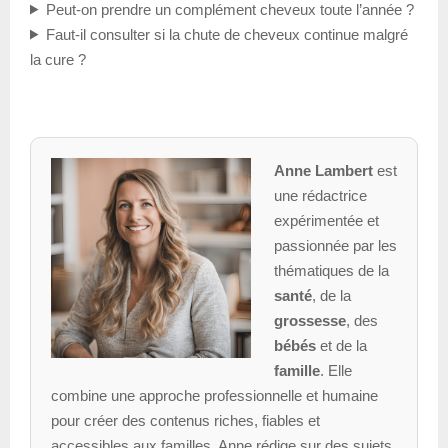
Peut-on prendre un complément cheveux toute l’année ?
Faut-il consulter si la chute de cheveux continue malgré
la cure ?
Anne Lambert
est
une rédactrice
expérimentée et
passionnée par les
thématiques de la
santé
, de la
grossesse
, des
bébés
et de la
famille
. Elle
combine une approche professionnelle et humaine
pour créer des contenus riches, fiables et
accessibles aux familles. Anne rédige sur des sujets