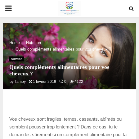
PRIMARY
MENU
Home
Nutrition
Quels compléments alimentaires pour vos cheveux ?
Nutrition
Quels compléments alimentaires pour vos
cheveux ?
by
Tamby
1 février 2019
0
4122
Vos cheveux sont fragiles, ternes, cassants, abîmés ou
semblent pousser trop lentement ? Dans ce cas, tu te
demandes sûrement si un complément alimentaire pour la