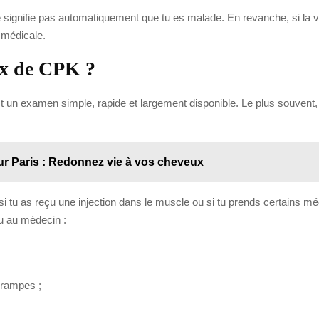
 signifie pas automatiquement que tu es malade. En revanche, si la v
 médicale.
ux de CPK ?
st un examen simple, rapide et largement disponible. Le plus souvent
sur Paris : Redonnez vie à vos cheveux
e, si tu as reçu une injection dans le muscle ou si tu prends certains m
 ou au médecin :
crampes ;