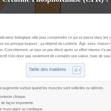
ndicateur biologique utile pour comprendre ce qui se passe dans tes mu
ponse est presque toujours : ça dépend du contexte. Âge, sexe, mass
on. Concrètement, un taux un peu élevé après un effort intense n’a 
ectif n’est donc pas seulement de connaître une valeur, mais de savoir
Table des matières
 augmente surtout quand les muscles sont sollicités ou abîmés.
ontexte clinique.
 de façon importante.
te musculaire ou cardiaque.