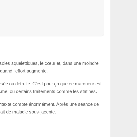
scles squelettiques, le cœur et, dans une moindre
t quand l’effort augmente.
 lésée ou détruite. C’est pour ça que ce marqueur est
sme, ou certains traitements comme les statines.
 contexte compte énormément. Après une séance de
 ait de maladie sous-jacente.