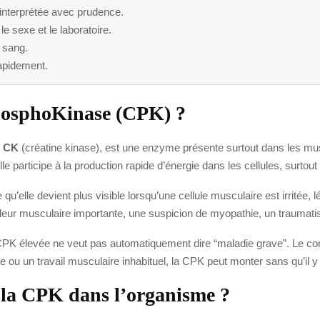
 interprétée avec prudence.
le sexe et le laboratoire.
 sang.
apidement.
PhosphoKinase (CPK) ?
u
CK
(créatine kinase), est une enzyme présente surtout dans les mu
lle participe à la production rapide d’énergie dans les cellules, surtou
u’elle devient plus visible lorsqu’une cellule musculaire est irritée,
leur musculaire importante, une suspicion de myopathie, un traumati
ne CPK élevée ne veut pas automatiquement dire “maladie grave”. Le
te ou un travail musculaire inhabituel, la CPK peut monter sans qu’il y
e la CPK dans l’organisme ?