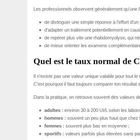
Les professionnels observent généralement qu’une 
de distinguer une simple réponse à l’effort d’un
d’adapter un traitement potentiellement en caus
de repérer plus vite une rhabdomyolyse, qui né
de mieux orienter les examens complémentaire
Quel est le taux normal de 
Il n’existe pas une valeur unique valable pour tout l
C’est pourquoi il faut toujours comparer ton résultat
Dans la pratique, on retrouve souvent des valeurs d
adultes :
environ 30 à 200 UI/L selon les labora
hommes :
souvent un peu plus haut que chez 
femmes :
souvent plus bas en moyenne ;
sportifs :
valeurs parfois plus élevées sans pa