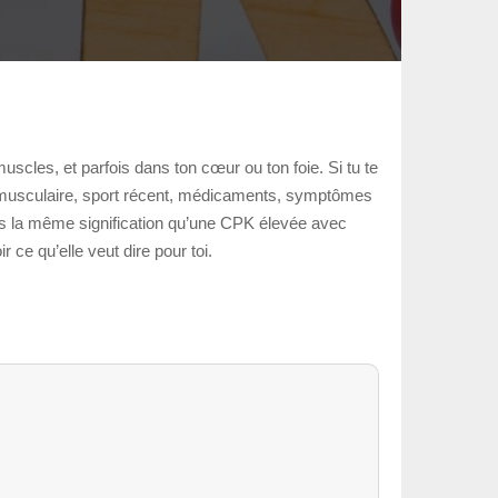
scles, et parfois dans ton cœur ou ton foie. Si tu te
e musculaire, sport récent, médicaments, symptômes
pas la même signification qu’une CPK élevée avec
 ce qu’elle veut dire pour toi.