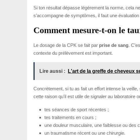
Si ton résultat dépasse légèrement la norme, cela ne
s’accompagne de symptômes, il faut une évaluation
Comment mesure-t-on le ta
Le dosage de la CPK se fait par
prise de sang
. C’e
contexte du prélèvement est important.
Lire aussi :
L'art de la greffe de cheveux 
Concrètement, si tu as fait un effort intense la veill
cette raison qu’il est utile de signaler au laboratoire
tes séances de sport récentes ;
tes traitements en cours ;
une douleur musculaire, une faiblesse ou des 
un traumatisme récent ou une chirurgie.