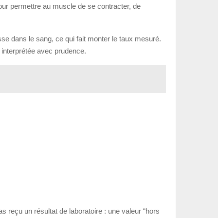
 pour permettre au muscle de se contracter, de
sse dans le sang, ce qui fait monter le taux mesuré.
e interprétée avec prudence.
s reçu un résultat de laboratoire : une valeur “hors