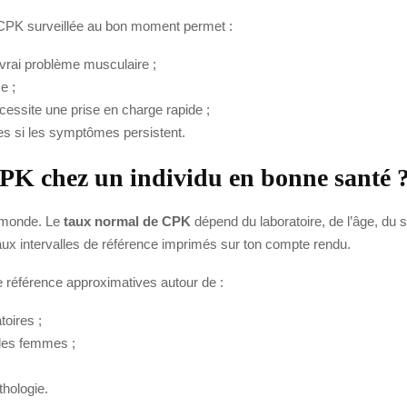
CPK surveillée au bon moment permet :
 vrai problème musculaire ;
e ;
cessite une prise en charge rapide ;
s si les symptômes persistent.
CPK chez un individu en bonne santé 
e monde. Le
taux normal de CPK
dépend du laboratoire, de l’âge, du 
 aux intervalles de référence imprimés sur ton compte rendu.
e référence approximatives autour de :
toires ;
les femmes ;
thologie.