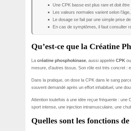
Une CPK basse est plus rare et doit être
Les valeurs normales varient selon l’âge, 
Le dosage se fait par une simple prise de
En cas de symptômes, il faut consulter r
Qu’est-ce que la Créatine 
La
créatine phosphokinase
, aussi appelée
CPK
o
mesure, d’autres tissus. Son rôle est très concret : e
Dans la pratique, on dose la CPK dans le sang parce q
souvent demandé après un effort inhabituel, une dou
Attention toutefois à une idée reçue fréquente : u
sport intense, une injection intramusculaire, une chu
Quelles sont les fonctions d