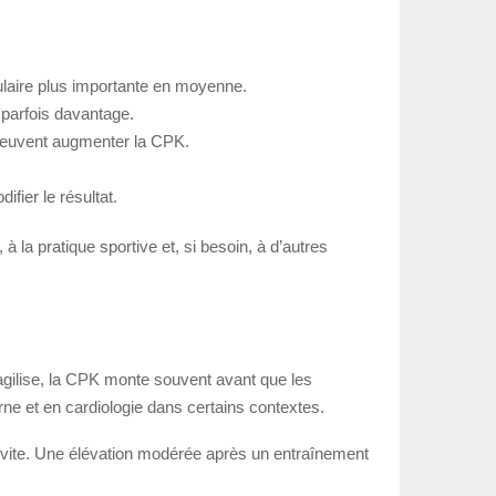
aire plus importante en moyenne.
 parfois davantage.
s peuvent augmenter la CPK.
fier le résultat.
la pratique sportive et, si besoin, à d’autres
ragilise, la CPK monte souvent avant que les
ne et en cardiologie dans certains contextes.
op vite. Une élévation modérée après un entraînement