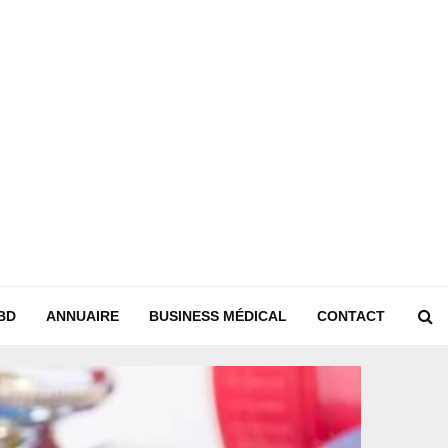
BD
ANNUAIRE
BUSINESS MÉDICAL
CONTACT