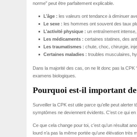
norme” peut être parfaitement explicable.
L’âge :
les valeurs ont tendance à diminuer ave
Le sexe :
les hommes ont souvent des taux pl
L’activité physique :
un entraînement intense, 
Les médicaments :
certaines statines, des an
Les traumatismes :
chute, choc, chirurgie, inj
Certaines maladies :
troubles musculaires, hyp
Dans la majorité des cas, on ne lit donc pas la CPK 
examens biologiques.
Pourquoi est-il important de
Surveiller la CPK est utile parce qu’elle peut alerte
symptômes ne deviennent évidents. C’est ce qui en f
Ce que cela change pour toi, c’est qu’un résultat an
lourd n’a pas la même portée qu’une élévation très 