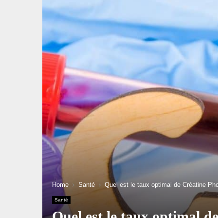
Home
Santé
Quel est le taux optimal de Créatine P
Santé
Quel est le taux optimal 