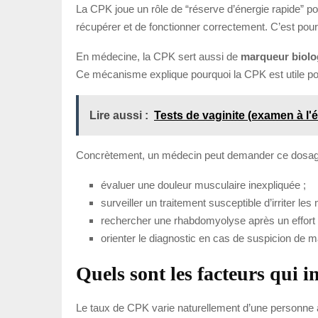
La CPK joue un rôle de “réserve d’énergie rapide” pou
récupérer et de fonctionner correctement. C’est pou
En médecine, la CPK sert aussi de
marqueur biolo
Ce mécanisme explique pourquoi la CPK est utile pour
Lire aussi :
Tests de vaginite (examen à l'é
Concrètement, un médecin peut demander ce dosag
évaluer une douleur musculaire inexpliquée ;
surveiller un traitement susceptible d’irriter les
rechercher une rhabdomyolyse après un effort
orienter le diagnostic en cas de suspicion de 
Quels sont les facteurs qui 
Le taux de CPK varie naturellement d’une personne à l