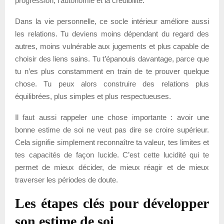
progression, l’autonomie et la crédibilité.
Dans la vie personnelle, ce socle intérieur améliore aussi
les relations. Tu deviens moins dépendant du regard des
autres, moins vulnérable aux jugements et plus capable de
choisir des liens sains. Tu t’épanouis davantage, parce que
tu n’es plus constamment en train de te prouver quelque
chose. Tu peux alors construire des relations plus
équilibrées, plus simples et plus respectueuses.
Il faut aussi rappeler une chose importante : avoir une
bonne estime de soi ne veut pas dire se croire supérieur.
Cela signifie simplement reconnaître ta valeur, tes limites et
tes capacités de façon lucide. C’est cette lucidité qui te
permet de mieux décider, de mieux réagir et de mieux
traverser les périodes de doute.
Les étapes clés pour développer
son estime de soi