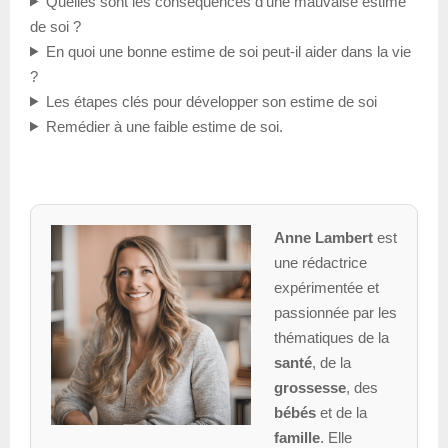
Quelles sont les conséquences d’une mauvaise estime
de soi ?
En quoi une bonne estime de soi peut-il aider dans la vie
?
Les étapes clés pour développer son estime de soi
Remédier à une faible estime de soi.
Anne Lambert
est
une rédactrice
expérimentée et
passionnée par les
thématiques de la
santé
, de la
grossesse
, des
bébés
et de la
famille
. Elle