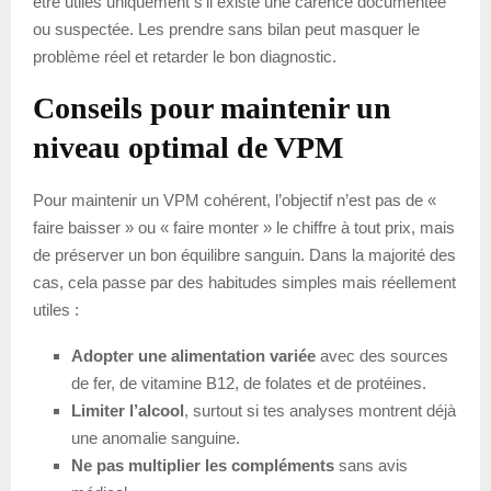
être utiles uniquement s’il existe une carence documentée
ou suspectée. Les prendre sans bilan peut masquer le
problème réel et retarder le bon diagnostic.
Conseils pour maintenir un
niveau optimal de VPM
Pour maintenir un VPM cohérent, l’objectif n’est pas de «
faire baisser » ou « faire monter » le chiffre à tout prix, mais
de préserver un bon équilibre sanguin. Dans la majorité des
cas, cela passe par des habitudes simples mais réellement
utiles :
Adopter une alimentation variée
avec des sources
de fer, de vitamine B12, de folates et de protéines.
Limiter l’alcool
, surtout si tes analyses montrent déjà
une anomalie sanguine.
Ne pas multiplier les compléments
sans avis