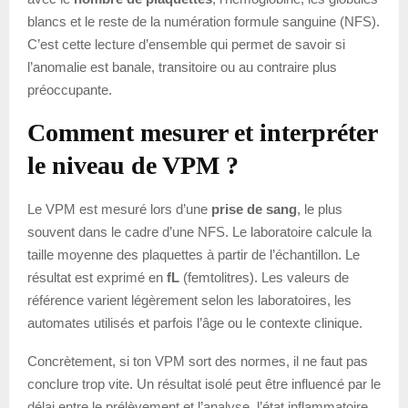
blancs et le reste de la numération formule sanguine (NFS).
C’est cette lecture d’ensemble qui permet de savoir si
l’anomalie est banale, transitoire ou au contraire plus
préoccupante.
Comment mesurer et interpréter
le niveau de VPM ?
Le VPM est mesuré lors d’une
prise de sang
, le plus
souvent dans le cadre d’une NFS. Le laboratoire calcule la
taille moyenne des plaquettes à partir de l’échantillon. Le
résultat est exprimé en
fL
(femtolitres). Les valeurs de
référence varient légèrement selon les laboratoires, les
automates utilisés et parfois l’âge ou le contexte clinique.
Concrètement, si ton VPM sort des normes, il ne faut pas
conclure trop vite. Un résultat isolé peut être influencé par le
délai entre le prélèvement et l’analyse, l’état inflammatoire