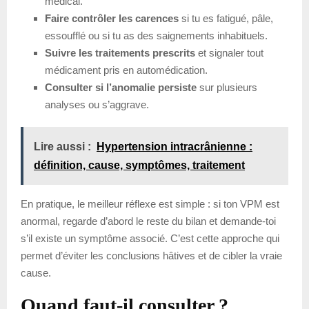
médical.
Faire contrôler les carences
si tu es fatigué, pâle,
essoufflé ou si tu as des saignements inhabituels.
Suivre les traitements prescrits
et signaler tout
médicament pris en automédication.
Consulter si l’anomalie persiste
sur plusieurs
analyses ou s’aggrave.
Lire aussi :
Hypertension intracrânienne :
définition, cause, symptômes, traitement
En pratique, le meilleur réflexe est simple : si ton VPM est
anormal, regarde d’abord le reste du bilan et demande-toi
s’il existe un symptôme associé. C’est cette approche qui
permet d’éviter les conclusions hâtives et de cibler la vraie
cause.
Quand faut-il consulter ?