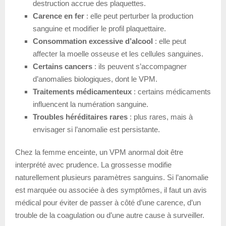
destruction accrue des plaquettes.
Carence en fer
: elle peut perturber la production
sanguine et modifier le profil plaquettaire.
Consommation excessive d’alcool
: elle peut
affecter la moelle osseuse et les cellules sanguines.
Certains cancers
: ils peuvent s’accompagner
d’anomalies biologiques, dont le VPM.
Traitements médicamenteux
: certains médicaments
influencent la numération sanguine.
Troubles héréditaires rares
: plus rares, mais à
envisager si l’anomalie est persistante.
Chez la femme enceinte, un VPM anormal doit être
interprété avec prudence. La grossesse modifie
naturellement plusieurs paramètres sanguins. Si l’anomalie
est marquée ou associée à des symptômes, il faut un avis
médical pour éviter de passer à côté d’une carence, d’un
trouble de la coagulation ou d’une autre cause à surveiller.