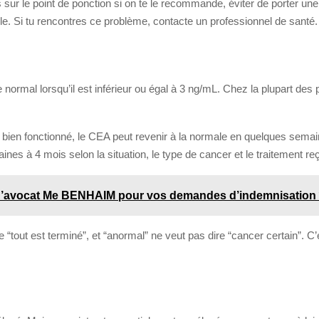
 sur le point de ponction si on te le recommande, éviter de porter une 
le. Si tu rencontres ce problème, contacte un professionnel de santé.
mal lorsqu’il est inférieur ou égal à 3 ng/mL. Chez la plupart des 
t a bien fonctionné, le CEA peut revenir à la normale en quelques sem
es à 4 mois selon la situation, le type de cancer et le traitement re
 d’avocat Me BENHAIM pour vos demandes d’indemnisation
re “tout est terminé”, et “anormal” ne veut pas dire “cancer certain”. 