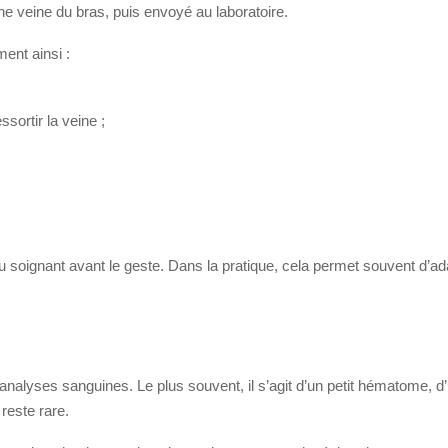
e veine du bras, puis envoyé au laboratoire.
ent ainsi :
ssortir la veine ;
 au soignant avant le geste. Dans la pratique, cela permet souvent d’ad
analyses sanguines. Le plus souvent, il s’agit d’un petit hématome, d
reste rare.