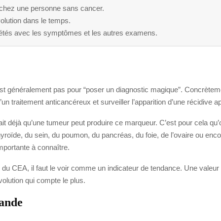
chez une personne sans cancer.
olution dans le temps.
rprétés avec les symptômes et les autres examens.
st généralement pas pour “poser un diagnostic magique”. Concrètement,
’un traitement anticancéreux et surveiller l’apparition d’une récidive a
ait déjà qu’une tumeur peut produire ce marqueur. C’est pour cela qu’o
hyroïde, du sein, du poumon, du pancréas, du foie, de l’ovaire ou enco
mportante à connaître.
e du CEA, il faut le voir comme un indicateur de tendance. Une valeur
olution qui compte le plus.
mande