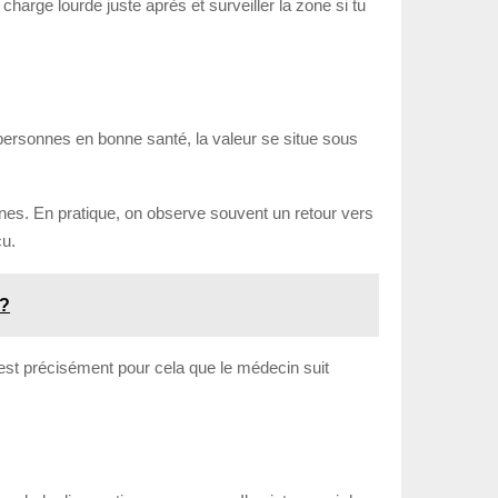
charge lourde juste après et surveiller la zone si tu
personnes en bonne santé, la valeur se situe sous
aines. En pratique, on observe souvent un retour vers
çu.
 ?
C’est précisément pour cela que le médecin suit