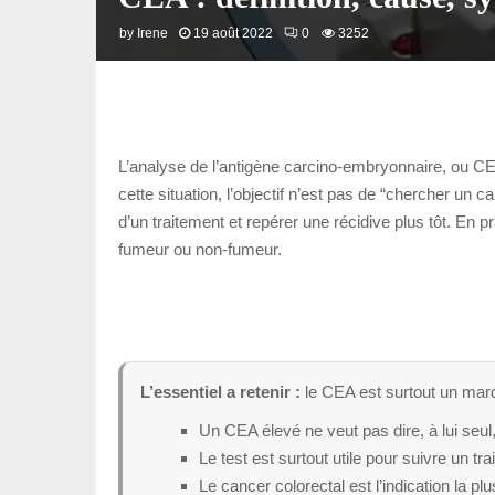
by
Irene
19 août 2022
0
3252
L’analyse de l’antigène carcino-embryonnaire, ou CEA,
cette situation, l’objectif n’est pas de “chercher un c
d’un traitement et repérer une récidive plus tôt. En pr
fumeur ou non-fumeur.
L’essentiel a retenir :
le CEA est surtout un marqu
Un CEA élevé ne veut pas dire, à lui seul,
Le test est surtout utile pour suivre un tr
Le cancer colorectal est l’indication la pl