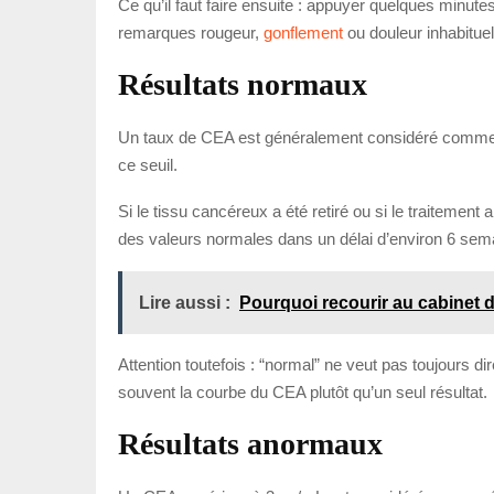
Ce qu’il faut faire ensuite : appuyer quelques minutes
remarques rougeur,
gonflement
ou douleur inhabituel
Résultats normaux
Un taux de CEA est généralement considéré comme nor
ce seuil.
Si le tissu cancéreux a été retiré ou si le traitemen
des valeurs normales dans un délai d’environ 6 semain
Lire aussi :
Pourquoi recourir au cabinet
Attention toutefois : “normal” ne veut pas toujours di
souvent la courbe du CEA plutôt qu’un seul résultat.
Résultats anormaux