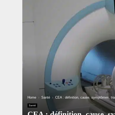
Home
Santé
CEA : définition, cause, symptômes, tr
Santé
CEA : définition, cause, 