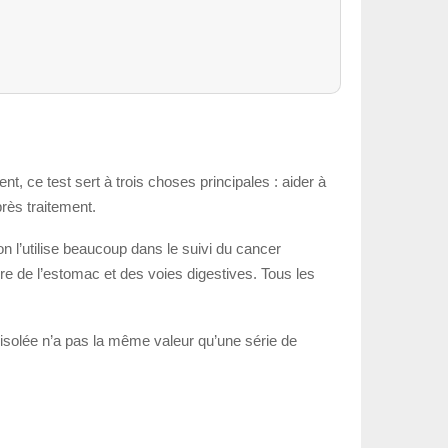
 ce test sert à trois choses principales : aider à
près traitement.
n l’utilise beaucoup dans le suivi du cancer
re de l’estomac et des voies digestives. Tous les
 isolée n’a pas la même valeur qu’une série de