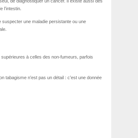
eul, de diagnostiquer un cancer. Il existe aussi des
l’intestin.
re suspecter une maladie persistante ou une
ale.
supérieures à celles des non-fumeurs, parfois
 ton tabagisme n’est pas un détail : c’est une donnée