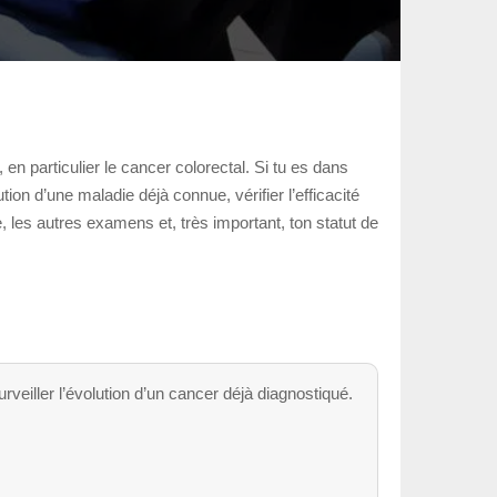
en particulier le cancer colorectal. Si tu es dans
tion d’une maladie déjà connue, vérifier l’efficacité
ue, les autres examens et, très important, ton statut de
rveiller l’évolution d’un cancer déjà diagnostiqué.