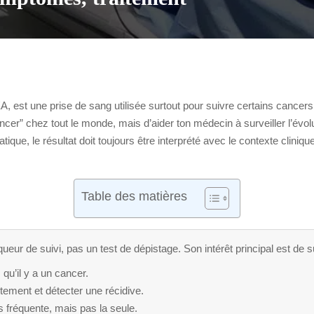
 est une prise de sang utilisée surtout pour suivre certains cancers, 
ancer” chez tout le monde, mais d’aider ton médecin à surveiller l’évolu
atique, le résultat doit toujours être interprété avec le contexte cliniq
Table des matières
eur de suivi, pas un test de dépistage. Son intérêt principal est de su
 qu’il y a un cancer.
aitement et détecter une récidive.
us fréquente, mais pas la seule.