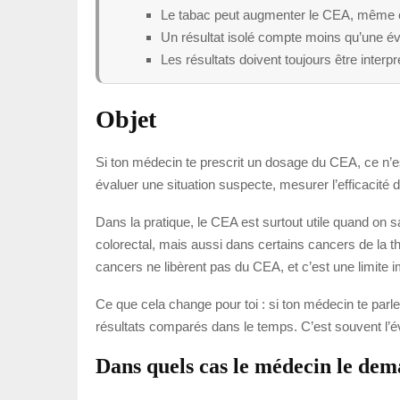
Le tabac peut augmenter le CEA, même 
Un résultat isolé compte moins qu’une év
Les résultats doivent toujours être inte
Objet
Si ton médecin te prescrit un dosage du CEA, ce n’e
évaluer une situation suspecte, mesurer l’efficacité d
Dans la pratique, le CEA est surtout utile quand on s
colorectal, mais aussi dans certains cancers de la t
cancers ne libèrent pas du CEA, et c’est une limite i
Ce que cela change pour toi : si ton médecin te parl
résultats comparés dans le temps. C’est souvent l’év
Dans quels cas le médecin le de