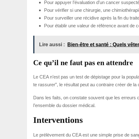
Pour appuyer l’évaluation d’un cancer suspec
Pour vérifier si une chirurgie, une chimiothérap
Pour surveiller une récidive après la fin du trai
Pour établir une valeur de référence avant de 
Lire aussi :
Bien-être et santé : Quels vête
Ce qu’il ne faut pas en attendre
Le CEA n’est pas un test de dépistage pour la popul
te rassurer”, le résultat peut au contraire créer de l
Dans les faits, on constate souvent que les erreurs d’
l’ensemble du dossier médical.
Interventions
Le prélèvement du CEA est une simple prise de sang, r