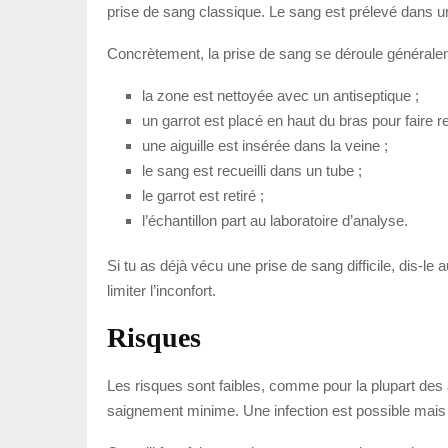
prise de sang classique. Le sang est prélevé dans un
Concrètement, la prise de sang se déroule généralem
la zone est nettoyée avec un antiseptique ;
un garrot est placé en haut du bras pour faire re
une aiguille est insérée dans la veine ;
le sang est recueilli dans un tube ;
le garrot est retiré ;
l’échantillon part au laboratoire d’analyse.
Si tu as déjà vécu une prise de sang difficile, dis-le
limiter l’inconfort.
Risques
Les risques sont faibles, comme pour la plupart des 
saignement minime. Une infection est possible mais 