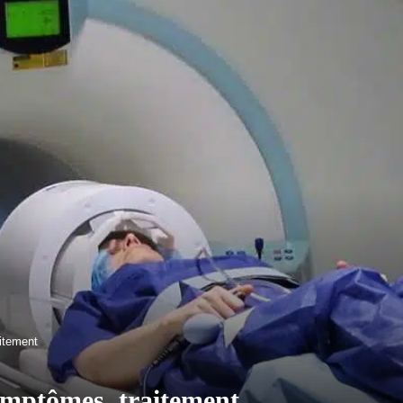
aitement
symptômes, traitement