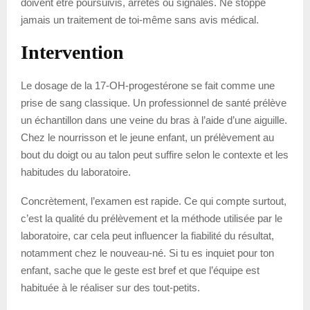
doivent être poursuivis, arrêtés ou signalés. Ne stoppe
jamais un traitement de toi-même sans avis médical.
Intervention
Le dosage de la 17-OH-progestérone se fait comme une
prise de sang classique. Un professionnel de santé prélève
un échantillon dans une veine du bras à l’aide d’une aiguille.
Chez le nourrisson et le jeune enfant, un prélèvement au
bout du doigt ou au talon peut suffire selon le contexte et les
habitudes du laboratoire.
Concrètement, l’examen est rapide. Ce qui compte surtout,
c’est la qualité du prélèvement et la méthode utilisée par le
laboratoire, car cela peut influencer la fiabilité du résultat,
notamment chez le nouveau-né. Si tu es inquiet pour ton
enfant, sache que le geste est bref et que l’équipe est
habituée à le réaliser sur des tout-petits.