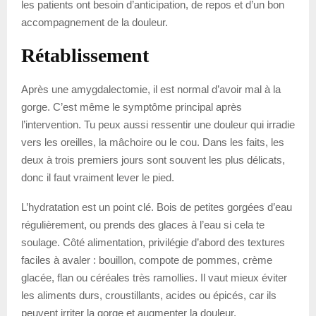
les patients ont besoin d’anticipation, de repos et d’un bon
accompagnement de la douleur.
Rétablissement
Après une amygdalectomie, il est normal d’avoir mal à la
gorge. C’est même le symptôme principal après
l’intervention. Tu peux aussi ressentir une douleur qui irradie
vers les oreilles, la mâchoire ou le cou. Dans les faits, les
deux à trois premiers jours sont souvent les plus délicats,
donc il faut vraiment lever le pied.
L’hydratation est un point clé. Bois de petites gorgées d’eau
régulièrement, ou prends des glaces à l’eau si cela te
soulage. Côté alimentation, privilégie d’abord des textures
faciles à avaler : bouillon, compote de pommes, crème
glacée, flan ou céréales très ramollies. Il vaut mieux éviter
les aliments durs, croustillants, acides ou épicés, car ils
peuvent irriter la gorge et augmenter la douleur.