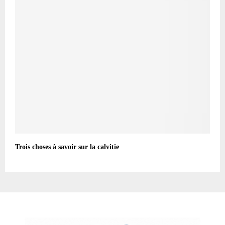
Trois choses à savoir sur la calvitie