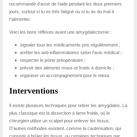
recommandé d’avoir de l’aide pendant les deux premiers
jours, surtout si tu es très fatigué ou si tu as du mal à
t’alimenter.
Voici les bons réflexes avant une amygdalectomie :
signaler tous les médicaments pris régulièrement ;
arrêter les anti-inflammatoires selon l’avis médical ;
respecter le jeûne préopératoire ;
prévoir des aliments mous et froids à domicile ;
organiser un accompagnement pour le retour.
Interventions
Il existe plusieurs techniques pour retirer les amygdales. La
plus classique est la dissection à lame froide, où le
chirurgien utilise un scalpel pour enlever les tissus.
D’autres méthodes existent, comme la cautérisation, qui
consiste à brûler les tissus, ou certaines techniques par