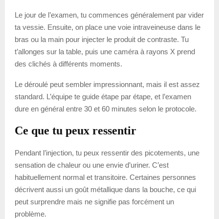
Le jour de l’examen, tu commences généralement par vider
ta vessie. Ensuite, on place une voie intraveineuse dans le
bras ou la main pour injecter le produit de contraste. Tu
t’allonges sur la table, puis une caméra à rayons X prend
des clichés à différents moments.
Le déroulé peut sembler impressionnant, mais il est assez
standard. L’équipe te guide étape par étape, et l’examen
dure en général entre 30 et 60 minutes selon le protocole.
Ce que tu peux ressentir
Pendant l’injection, tu peux ressentir des picotements, une
sensation de chaleur ou une envie d’uriner. C’est
habituellement normal et transitoire. Certaines personnes
décrivent aussi un goût métallique dans la bouche, ce qui
peut surprendre mais ne signifie pas forcément un
problème.