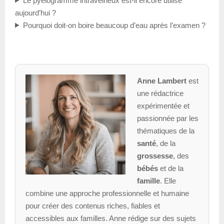
Le pyélogramme intraveineux est-il encore utilisé
aujourd’hui ?
Pourquoi doit-on boire beaucoup d’eau après l’examen ?
Anne Lambert
est
une rédactrice
expérimentée et
passionnée par les
thématiques de la
santé
, de la
grossesse
, des
bébés
et de la
famille
. Elle
combine une approche professionnelle et humaine
pour créer des contenus riches, fiables et
accessibles aux familles. Anne rédige sur des sujets