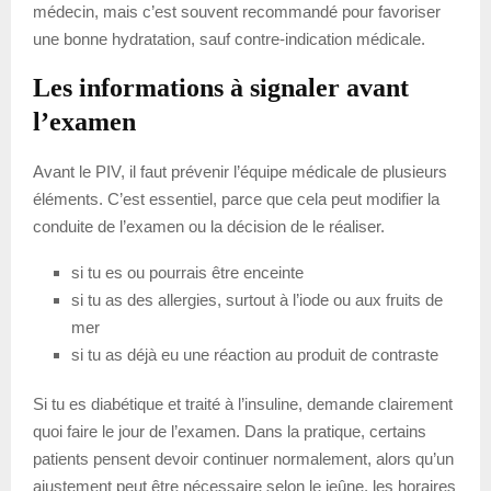
médecin, mais c’est souvent recommandé pour favoriser
une bonne hydratation, sauf contre-indication médicale.
Les informations à signaler avant
l’examen
Avant le PIV, il faut prévenir l’équipe médicale de plusieurs
éléments. C’est essentiel, parce que cela peut modifier la
conduite de l’examen ou la décision de le réaliser.
si tu es ou pourrais être enceinte
si tu as des allergies, surtout à l’iode ou aux fruits de
mer
si tu as déjà eu une réaction au produit de contraste
Si tu es diabétique et traité à l’insuline, demande clairement
quoi faire le jour de l’examen. Dans la pratique, certains
patients pensent devoir continuer normalement, alors qu’un
ajustement peut être nécessaire selon le jeûne, les horaires