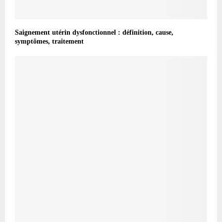
Saignement utérin dysfonctionnel : définition, cause,
symptômes, traitement