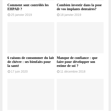
Comment sont contrôlés les
Combien investir dans la pose
EHPAD ?
de vos implants dentaires?
25 janvier 2019
18 janvier 2019
6 raisons de consommer du lait
Manque de confiance : que
de chèvre : ses bienfaits pour
faire pour développer son
la santé
estime de soi ?
17 juin 2020
11 décembre 2018