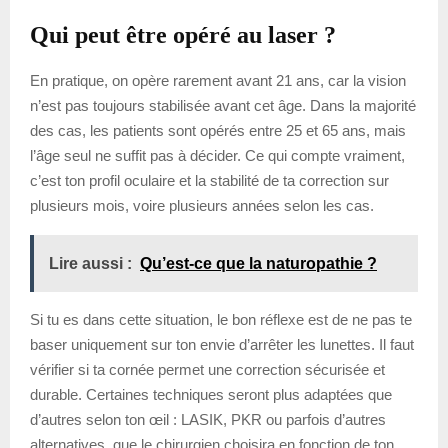
Qui peut être opéré au laser ?
En pratique, on opère rarement avant 21 ans, car la vision
n’est pas toujours stabilisée avant cet âge. Dans la majorité
des cas, les patients sont opérés entre 25 et 65 ans, mais
l’âge seul ne suffit pas à décider. Ce qui compte vraiment,
c’est ton profil oculaire et la stabilité de ta correction sur
plusieurs mois, voire plusieurs années selon les cas.
Lire aussi :
Qu’est-ce que la naturopathie ?
Si tu es dans cette situation, le bon réflexe est de ne pas te
baser uniquement sur ton envie d’arrêter les lunettes. Il faut
vérifier si ta cornée permet une correction sécurisée et
durable. Certaines techniques seront plus adaptées que
d’autres selon ton œil : LASIK, PKR ou parfois d’autres
alternatives, que le chirurgien choisira en fonction de ton