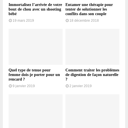
Immortalisez l’arrivée de votre
Entamer une thérapie pour
bout de chou avec un shooting
tenter de solutionner les
bébé
conflits dans son couple
19 mars 2019
18 décembre 2018
Quel type de tenue pour
Comment traiter les problèmes
femme dois-je porter pour un
de digestion de façon naturelle
rencard ?
?
9 janvier 2019
2 janvier 2019