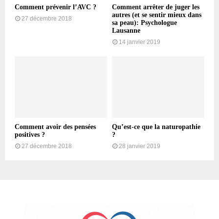
Comment prévenir l’AVC ?
Comment arrêter de juger les
autres (et se sentir mieux dans
27 décembre 2018
sa peau): Psychologue
Lausanne
14 janvier 2019
Comment avoir des pensées
Qu’est-ce que la naturopathie
positives ?
?
27 décembre 2018
28 janvier 2019